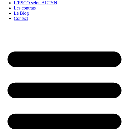
L’ESCO selon ALTYN
Les contrats
Le Blog
Contact