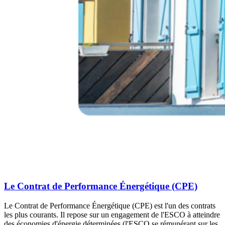
Le Contrat de Performance Énergétique (CPE)
Le Contrat de Performance Énergétique (CPE) est l'un des contrats
les plus courants. Il repose sur un engagement de l'ESCO à atteindre
des économies d'énergie déterminées (l'ESCO se rémunérant sur les