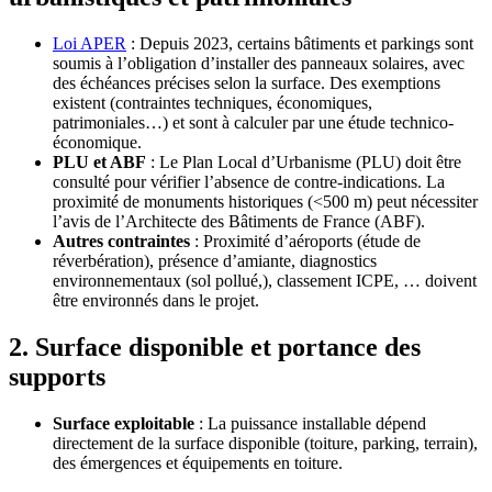
Loi APER
: Depuis 2023, certains bâtiments et parkings sont
soumis à l’obligation d’installer des panneaux solaires, avec
des échéances précises selon la surface. Des exemptions
existent (contraintes techniques, économiques,
patrimoniales…) et sont à calculer par une étude technico-
économique.
PLU et ABF
: Le Plan Local d’Urbanisme (PLU) doit être
consulté pour vérifier l’absence de contre-indications. La
proximité de monuments historiques (<500 m) peut nécessiter
l’avis de l’Architecte des Bâtiments de France (ABF).
Autres contraintes
: Proximité d’aéroports (étude de
réverbération), présence d’amiante, diagnostics
environnementaux (sol pollué,), classement ICPE, … doivent
être environnés dans le projet.
2. Surface disponible et portance des
supports
Surface exploitable
: La puissance installable dépend
directement de la surface disponible (toiture, parking, terrain),
des émergences et équipements en toiture.