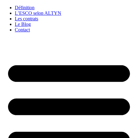
Définition
L’ESCO selon ALTYN
Les contrats
Le Blog
Contact