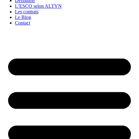
Définition
L’ESCO selon ALTYN
Les contrats
Le Blog
Contact