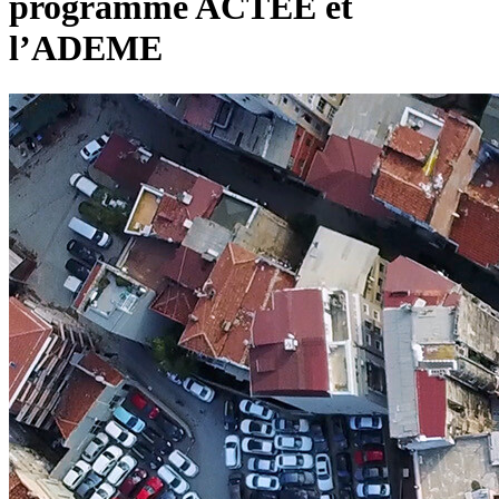
programme ACTEE et
l’ADEME