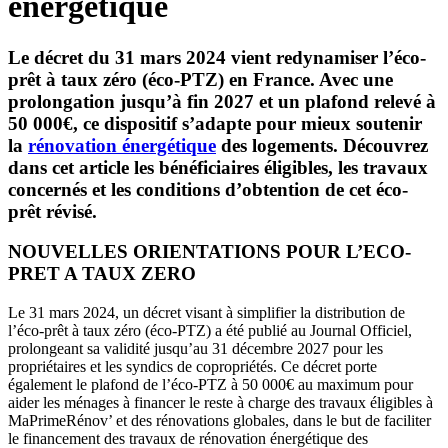
énergétique
Le décret du 31 mars 2024 vient redynamiser l’éco-
prêt à taux zéro (éco-PTZ) en France. Avec une
prolongation jusqu’à fin 2027 et un plafond relevé à
50 000€, ce dispositif s’adapte pour mieux soutenir
la
rénovation énergétique
des logements. Découvrez
dans cet article les bénéficiaires éligibles, les travaux
concernés et les conditions d’obtention de cet éco-
prêt révisé.
NOUVELLES ORIENTATIONS POUR L’ECO-
PRET A TAUX ZERO
Le 31 mars 2024, un décret visant à simplifier la distribution de
l’éco-prêt à taux zéro (éco-PTZ) a été publié au Journal Officiel,
prolongeant sa validité jusqu’au 31 décembre 2027 pour les
propriétaires et les syndics de copropriétés. Ce décret porte
également le plafond de l’éco-PTZ à 50 000€ au maximum pour
aider les ménages à financer le reste à charge des travaux éligibles à
MaPrimeRénov’ et des rénovations globales, dans le but de faciliter
le financement des travaux de rénovation énergétique des