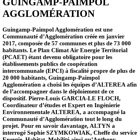
GUINGAMP-PAIMPOL
AGGLOMÉRATION
Guingamp-Paimpol Agglomération est une
Communauté d’Agglomération créée en janvier
2017, composée de 57 communes et plus de 73 000
habitants. Le Plan Climat Air Energie Territorial
(PCAET) étant devenu obligatoire pour les
établissements publics de coopération
intercommunale (EPCI) à fiscalité propre de plus de
20 000
habitants, Guingamp-Paimpol
Agglomération a choisi les équipes d’ALTEREA afin
de l’accompagner dans le déploiement de ce
dispositif. Pierre-Louis GARCIA-LE FLOCH,
Coordinateur d’études et Expert en Ingénierie
Environnementale ALTEREA, a accompagné la
Communauté d’Agglomération tout le long du
projet. Pour en savoir davantage, ALTYN a
interrogé Sophie SZYMKOWIAK, Cheffe du service
Energie, Habitat, Mobilité ainsi qu’Anthony